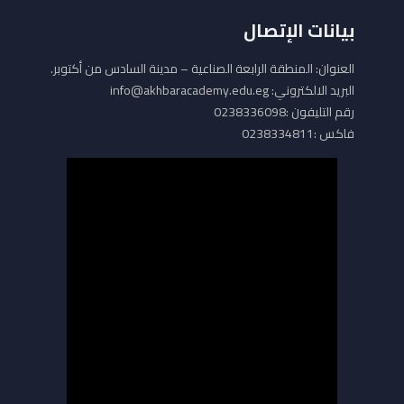
بيانات الإتصال
العنوان: المنطقة الرابعة الصناعية – مدينة السادس من أكتوبر.
البريد الالكتروني: info@akhbaracademy.edu.eg
رقم التليفون :0238336098
فاكس :0238334811