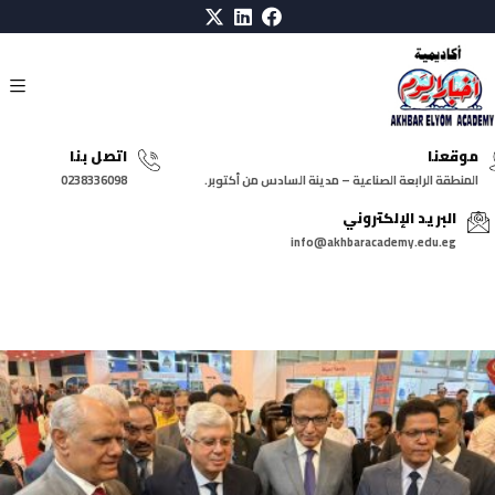
موقعنا
اتصل بنا
المنطقة الرابعة الصناعية – مدينة السادس من أكتوبر.
0238336098
البريد الإلكتروني
info@akhbaracademy.edu.eg