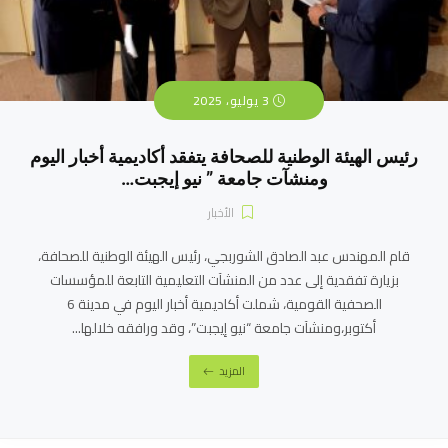
3 يوليو، 2025
رئيس الهيئة الوطنية للصحافة يتفقد أكاديمية أخبار اليوم
ومنشآت جامعة ” نيو إيجبت…
الأخبار
قام المهندس عبد الصادق الشوربجي، رئيس الهيئة الوطنية للصحافة،
بزيارة تفقدية إلى عدد من المنشآت التعليمية التابعة للمؤسسات
الصحفية القومية، شملت أكاديمية أخبار اليوم في مدينة 6
أكتوبر،ومنشآت جامعة “نيو إيجبت”، وقد ورافقه خلالها...
المزيد