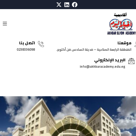
موقعنا
اتصل بنا
المنطقة الرابعة الصناعية – مدينة السادس من أكتوبر.
0238336098
البريد الإلكتروني
info@akhbaracademy.edu.eg