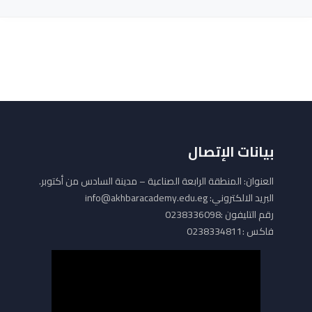
بيانات الإتصال
العنوان: المنطقة الرابعة الصناعية – مدينة السادس من أكتوبر.
البريد الالكتروني: info@akhbaracademy.edu.eg
رقم التليفون :0238336098
فاكس :0238334811