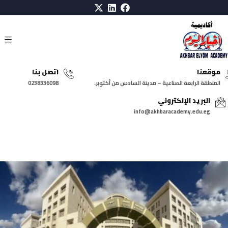
موقعنا
اتصل بنا
المنطقة الرابعة الصناعية – مدينة السادس من أكتوبر.
0238336098
البريد الإلكتروني
info@akhbaracademy.edu.eg