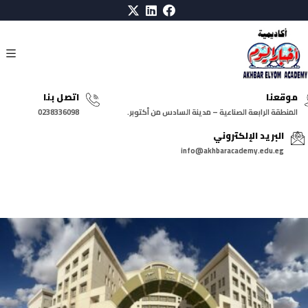
موقعنا
اتصل بنا
المنطقة الرابعة الصناعية – مدينة السادس من أكتوبر.
0238336098
البريد الإلكتروني
info@akhbaracademy.edu.eg