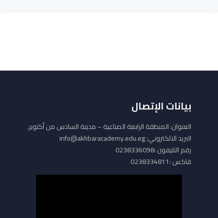
بيانات الإتصال
العنوان: المنطقة الرابعة الصناعية – مدينة السادس من أكتوبر.
البريد الالكتروني: info@akhbaracademy.edu.eg
رقم التليفون :0238336098
فاكس :0238334811