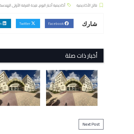
نتائج الأكاديمية
أكاديمية أخبار اليوم
,
نتيجة الفرقة الأولى الهندسة ال
Linkedin
Twitter
Facebook
شارك
أخبار ذات صلة
Post navigation
Next Post