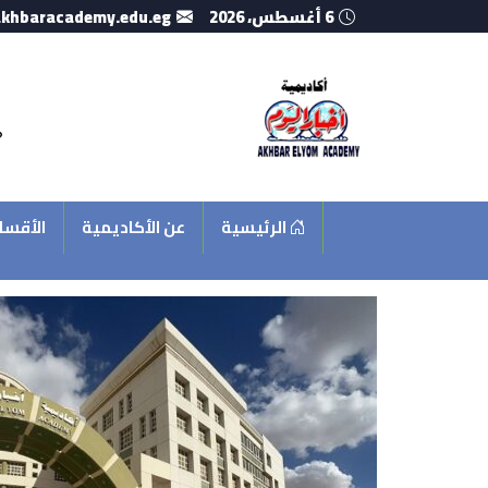
6 أغسطس، 2026
khbaracademy.edu.eg
الرئيسية
عن الأكاديمية
الأقسا