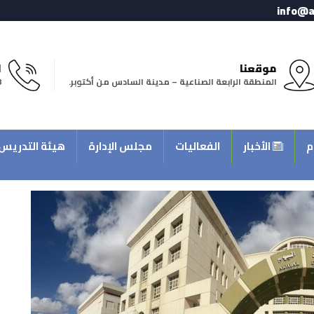
info@a
موقعنا
ا
المنطقة الرابعة الصناعية – مدينة السادس من أكتوبر.
8
م
الأخبار
الفعاليات
مجلس الإدارة
هيئة التدريس