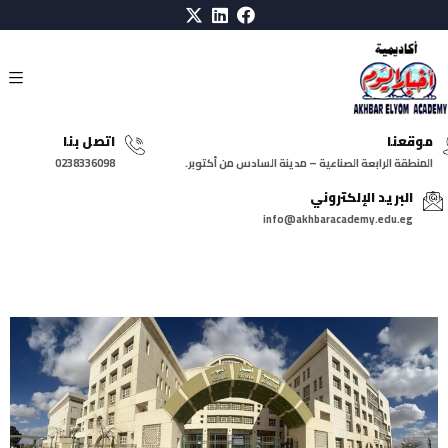
موقعنا
اتصل بنا
المنطقة الرابعة الصناعية – مدينة السادس من أكتوبر.
0238336098
البريد الإلكتروني
info@akhbaracademy.edu.eg