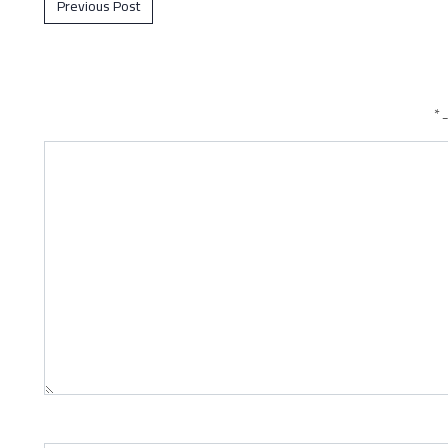
Previous Post
ـ
*