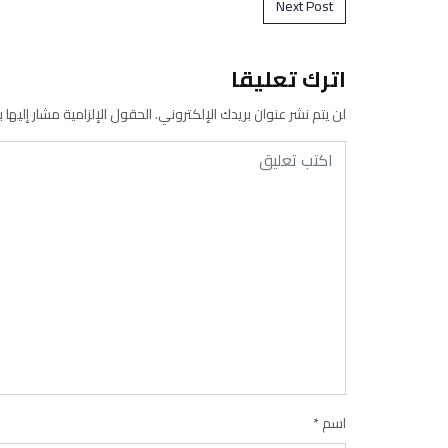
Post navigation
Next Post
اترك تعليقا
لن يتم نشر عنوان بريدك الإلكتروني.
الحقول الإلزامية مشار إليها ب
اسم
*