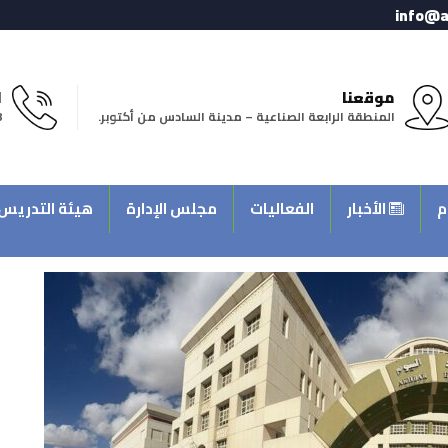
info@a
موقعنا
ا
المنطقة الرابعة الصناعية – مدينة السادس من أكتوبر.
8
م
الأخبار
الفعاليات
مجلس الإدارة
هيئة التدريس