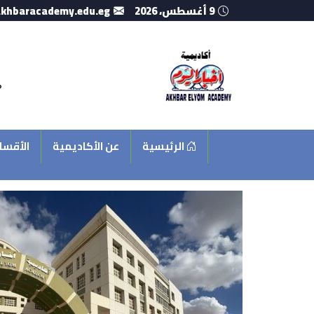
9 أغسطس، 2026
khbaracademy.edu.eg
الرئيسية
عن الأكاديمية
الأقسا