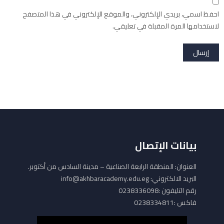
احفظ اسمي، بريدي الإلكتروني، والموقع الإلكتروني في هذا المتصفح
لاستخدامها المرة المقبلة في تعليقي.
بيانات الإتصال
العنوان: المنطقة الرابعة الصناعية – مدينة السادس من أكتوبر.
البريد الالكتروني: info@akhbaracademy.edu.eg
رقم التليفون :0238336098
فاكس :0238334811