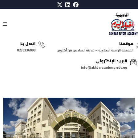
موقعنا
اتصل بنا
المنطقة الرابعة الصناعية – مدينة السادس من أكتوبر.
0238336098
البريد الإلكتروني
info@akhbaracademy.edu.eg