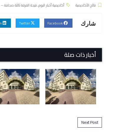
نتائج الأكاديمية
أكاديمية أخبار اليوم
,
نتيجة الفرقة ثالثة صحافة – دور 
Linkedin
Twitter
Facebook
شارك
أخبار ذات صلة
Post navigation
Next Post