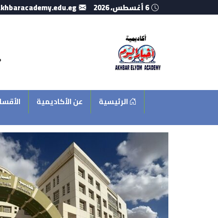
6 أغسطس، 2026
khbaracademy.edu.eg
الرئيسية
عن الأكاديمية
الأقسا