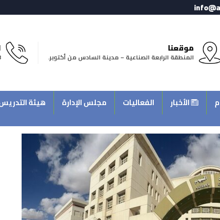
info@a
موقعنا
ا
المنطقة الرابعة الصناعية – مدينة السادس من أكتوبر.
8
م
الأخبار
الفعاليات
مجلس الإدارة
هيئة التدريس