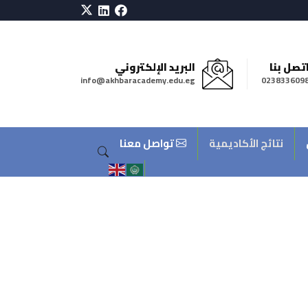
تصل بنا
البريد الإلكتروني
info@akhbaracademy.edu.eg
023833609
نتائج الأكاديمية
تواصل معنا